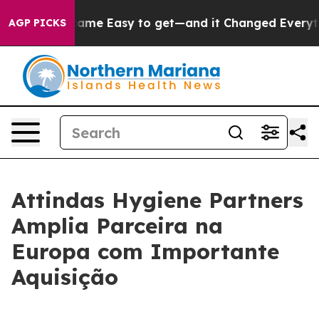
ortion Became Easy to get—and it Changed Everythin
AGP PICKS
Attindas Hygiene Partners
Amplia Parceira na
Europa com Importante
Aquisição