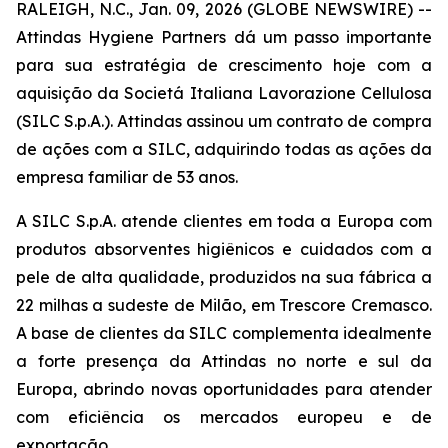
RALEIGH, N.C., Jan. 09, 2026 (GLOBE NEWSWIRE) --
Attindas Hygiene Partners dá um passo importante
para sua estratégia de crescimento hoje com a
aquisição da Societá Italiana Lavorazione Cellulosa
(SILC S.p.A.). Attindas assinou um contrato de compra
de ações com a SILC, adquirindo todas as ações da
empresa familiar de 53 anos.
A SILC S.p.A. atende clientes em toda a Europa com
produtos absorventes higiênicos e cuidados com a
pele de alta qualidade, produzidos na sua fábrica a
22 milhas a sudeste de Milão, em Trescore Cremasco.
A base de clientes da SILC complementa idealmente
a forte presença da Attindas no norte e sul da
Europa, abrindo novas oportunidades para atender
com eficiência os mercados europeu e de
exportação.